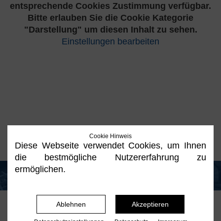
entsprechende Cookies Zustimmung verfügbar.
Bitte erlauben Sie die Cookie Kategorie
"Darstellung" um diesen Inhalt zu sehen.
Einstellungen bearbeiten
Cookie Hinweis
Diese Webseite verwendet Cookies, um Ihnen
die bestmögliche Nutzererfahrung zu
ermöglichen.
Ablehnen
Akzeptieren
Copyright © 2016. Ewald Thesing. Zimmer- und Tischlermeister