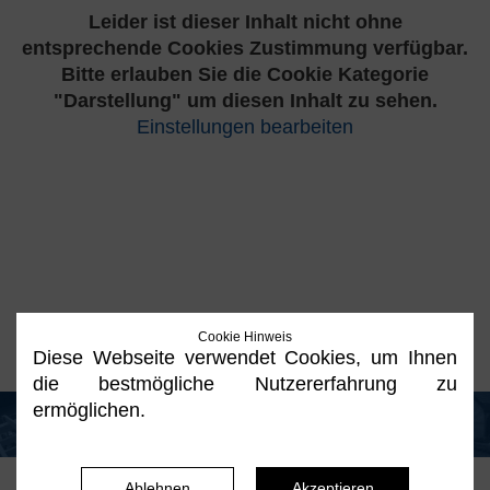
Leider ist dieser Inhalt nicht ohne
entsprechende Cookies Zustimmung verfügbar.
Bitte erlauben Sie die Cookie Kategorie
"Darstellung" um diesen Inhalt zu sehen.
Einstellungen bearbeiten
Cookie Hinweis
Diese Webseite verwendet Cookies, um Ihnen
die bestmögliche Nutzererfahrung zu
ermöglichen.
Ablehnen
Akzeptieren
Copyright © 2016. Ewald Thesing. Zimmer- und Tischlermeister